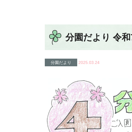
分園だより 令和
分園だより
2025.03.24