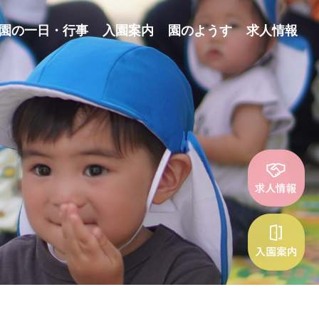
園の一日・行事
入園案内
園のようす
求人情報