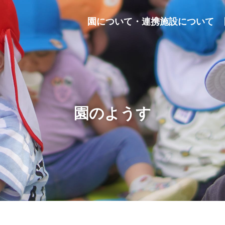
園について・連携施設について
園のようす