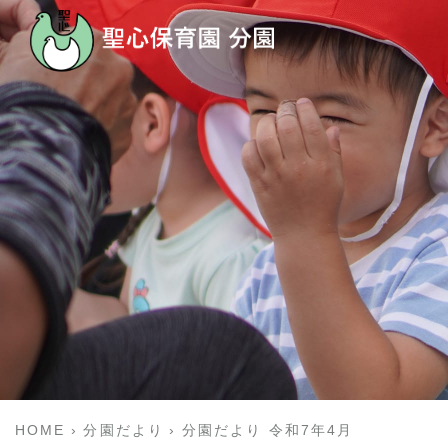
HOME
分園だより
分園だより 令和7年4月