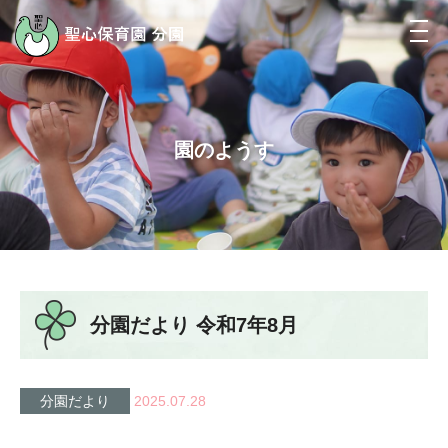
園のようす
分園だより 令和7年8月
分園だより
2025.07.28