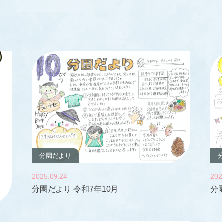
分園だより
2025.09.24
202
分園だより 令和7年10月
分