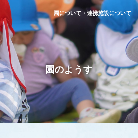
園について・連携施設について
園のようす