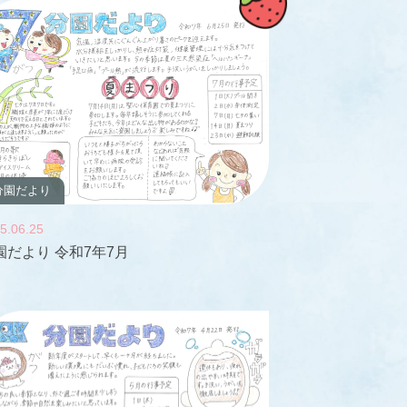
分園だより
5.06.25
園だより 令和7年7月