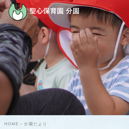
HOME
分園だより