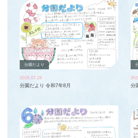
分園だより
2025.07.28
202
分園だより 令和7年8月
分