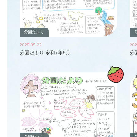
分園だより
2025.05.22
202
分園だより 令和7年6月
分