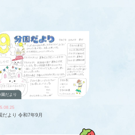
分園だより
5.08.25
園だより 令和7年9月