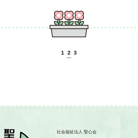
1
2
3
社会福祉法人 聖心会