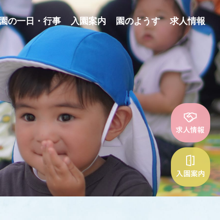
園の一日・行事
入園案内
園のようす
求人情報