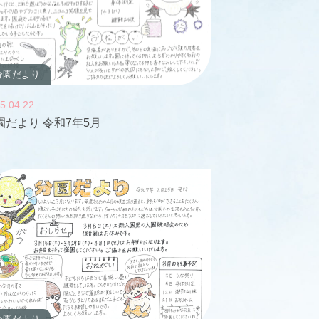
分園だより
5.04.22
園だより 令和7年5月